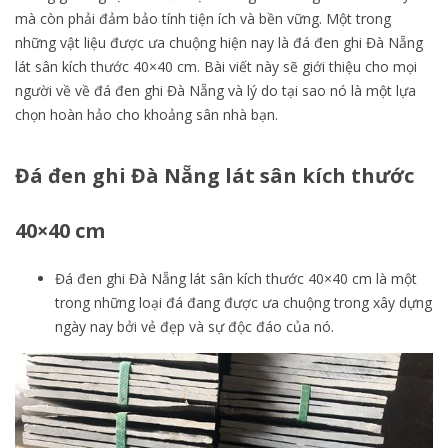
mà còn phải đảm bảo tính tiện ích và bền vững. Một trong
những vật liệu được ưa chuộng hiện nay là đá đen ghi Đà Nẵng
lát sân kích thước 40×40 cm. Bài viết này sẽ giới thiệu cho mọi
người về về đá đen ghi Đà Nẵng và lý do tại sao nó là một lựa
chọn hoàn hảo cho khoảng sân nhà bạn.
Đá đen ghi Đà Nẵng lát sân kích thước
40×40 cm
Đá đen ghi Đà Nẵng lát sân kích thước 40×40 cm là một
trong những loại đá đang được ưa chuộng trong xây dựng
ngày nay bởi vẻ đẹp và sự độc đáo của nó.