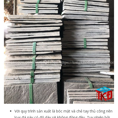
Với quy trình sản xuất là bóc mặt và chẻ tay thủ công nên
loại đá này có độ dày sẽ không đồng đều. Tuy nhiên bởi