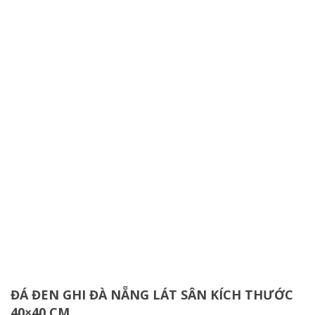
ĐÁ ĐEN GHI ĐÀ NẴNG LÁT SÂN KÍCH THƯỚC
40×40 CM