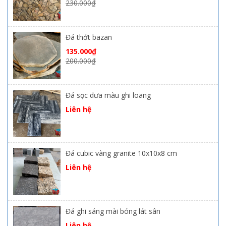
230.000
₫
Đá thớt bazan
135.000
₫
200.000
₫
Đá sọc dưa màu ghi loang
Liên hệ
Đá cubic vàng granite 10x10x8 cm
Liên hệ
Đá ghi sáng mài bóng lát sân
Liên hệ