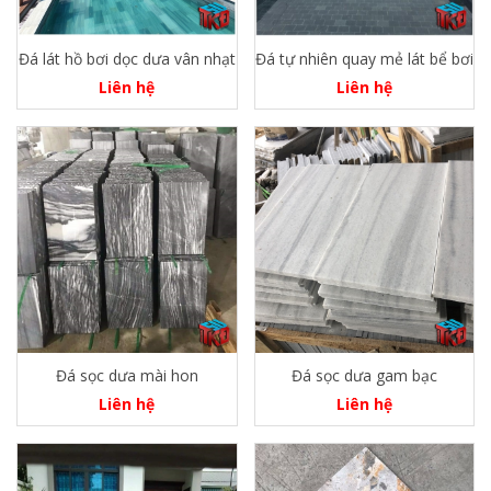
Đá lát hồ bơi dọc dưa vân nhạt
Đá tự nhiên quay mẻ lát bể bơi
Liên hệ
Liên hệ
Đá sọc dưa mài hon
Đá sọc dưa gam bạc
Liên hệ
Liên hệ