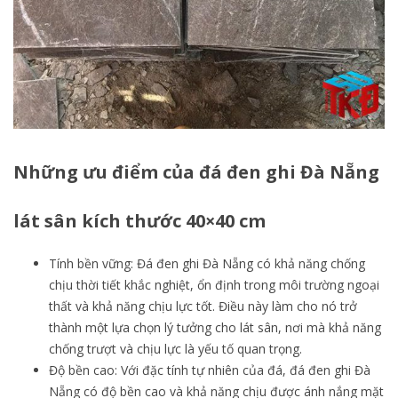
Những ưu điểm của đá đen ghi Đà Nẵng
lát sân kích thước 40×40 cm
Tính bền vững: Đá đen ghi Đà Nẵng có khả năng chống
chịu thời tiết khắc nghiệt, ổn định trong môi trường ngoại
thất và khả năng chịu lực tốt. Điều này làm cho nó trở
thành một lựa chọn lý tưởng cho lát sân, nơi mà khả năng
chống trượt và chịu lực là yếu tố quan trọng.
Độ bền cao: Với đặc tính tự nhiên của đá, đá đen ghi Đà
Nẵng có độ bền cao và khả năng chịu được ánh nắng mặt