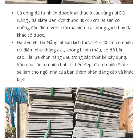
Là dòng đá tự nhiên được khai thác ở các vùng núi Đà
Nẵng , đá slate đen kích thước 40×40 cm lát sân có
những đặc điểm vượt trội mà hiếm các dòng gạch hay đá
khác có được.
Đá đen ghi Đà Nẵng lát sân kích thước 40×40 cm có nhiều
ưu điểm như kháng axit, không bị xỉn màu, có độ bền
cao… là lựa chọn hàng đầu trong các thiết kế xây dựng.
Với màu sắc tự nhiên tinh tế, bền đẹp, đá tự nhiên Slate
sẽ làm cho ngôi nhà của bạn thêm phần đẳng cấp và khác
biệt!