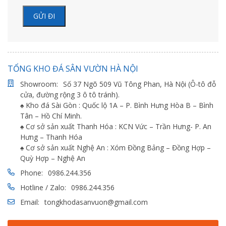
TỔNG KHO ĐÁ SÂN VƯỜN HÀ NỘI
Showroom:
Số 37 Ngõ 509 Vũ Tông Phan, Hà Nội (Ô-tô đỗ
cửa, đường rộng 3 ô tô tránh).
♠ Kho đá Sài Gòn : Quốc lộ 1A – P. Bình Hưng Hòa B – Bình
Tân – Hồ Chí Minh.
♠ Cơ sở sản xuất Thanh Hóa : KCN Vức – Trần Hưng- P. An
Hưng – Thanh Hóa
♠ Cơ sở sản xuất Nghệ An : Xóm Đồng Bảng – Đồng Hợp –
Quỳ Hợp – Nghệ An
Phone:
0986.244.356
Hotline / Zalo:
0986.244.356
Email:
tongkhodasanvuon@gmail.com