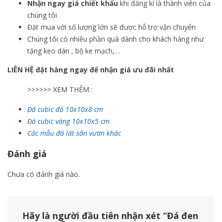
Nhận ngay giá chiết khấu
khi đăng kí là thành viên của
chúng tôi
Đặt mua với số lượng lớn sẽ được hỗ trợ vận chuyển
Chúng tôi có nhiều phần quà dành cho khách hàng như
tặng keo dán , bộ ke mạch,…
LIÊN HỆ đặt hàng ngay để nhận giá ưu đãi nhất
>>>>>> XEM THÊM :
Đá cubic đỏ 10x10x8 cm
Đá cubic vàng 10x10x5 cm
Các mẫu đá lát sân vườn khác
Đánh giá
Chưa có đánh giá nào.
Hãy là người đầu tiên nhận xét “Đá đen