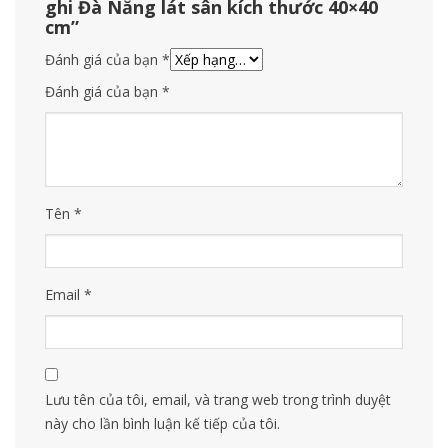
ghi Đà Nẵng lát sân kích thước 40×40
cm”
Đánh giá của bạn
*
Đánh giá của bạn
*
Tên
*
Email
*
Lưu tên của tôi, email, và trang web trong trình duyệt
này cho lần bình luận kế tiếp của tôi.