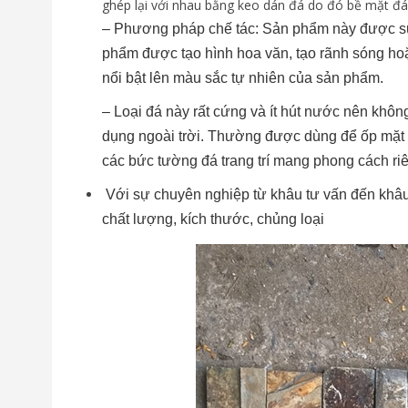
ghép lại với nhau bằng keo dán đá do đó bề mặt đá
– Phương pháp chế tác: Sản phẩm này được sử 
phẩm được tạo hình hoa văn, tạo rãnh sóng ho
nổi bật lên màu sắc tự nhiên của sản phẩm.
– Loại đá này rất cứng và ít hút nước nên khôn
dụng ngoài trời. Thường được dùng để ốp mặt ti
các bức tường đá trang trí mang phong cách ri
Với sự chuyên nghiệp từ khâu tư vấn đến khâu
chất lượng, kích thước, chủng loại