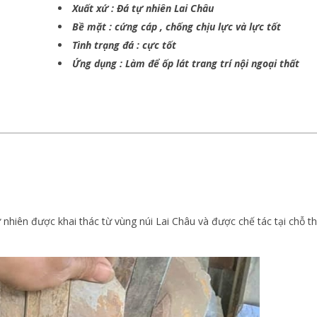
Xuất xứ : Đá tự nhiên Lai Châu
Bề mặt : cứng cáp , chống chịu lực và lực tốt
Tình trạng đá : cực tốt
Ứng dụng : Làm để ốp lát trang trí nội ngoại thất
 nhiên được khai thác từ vùng núi Lai Châu và được chế tác tại chỗ t