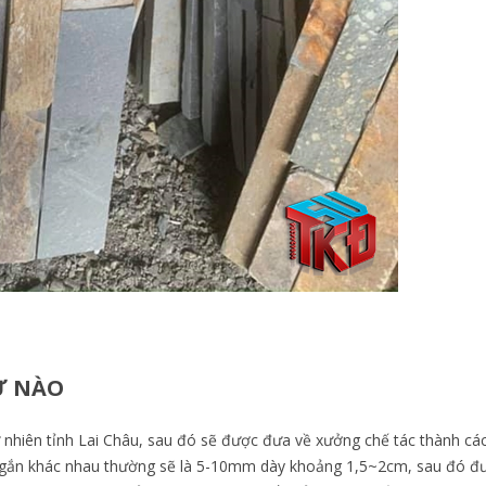
HƯ NÀO
ự nhiên tỉnh Lai Châu, sau đó sẽ được đưa về xưởng chế tác thành các
i ngắn khác nhau thường sẽ là 5-10mm dày khoảng 1,5~2cm, sau đó 