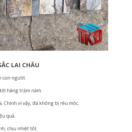
SẮC LAI CHÂU
e con người.
 tới hàng trăm năm.
 Chính vì vậy, đá không bị rêu mốc.
ệu quả.
h, chịu nhiệt tốt.