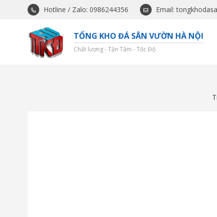
Hotline / Zalo: 0986244356
Email: tongkhodas
TỔNG KHO ĐÁ SÂN VƯỜN HÀ NỘI
Chất lượng - Tận Tâm - Tốc Độ
T