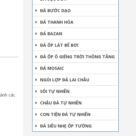
ĐÁ BƯỚC DẠO
ĐÁ THANH HÓA
ĐÁ BAZAN
ĐÁ ỐP LÁT BỂ BƠI
ĐÁ ỐP Ô GIẾNG TRỜI THÔNG TẦNG
ĐÁ MOSAIC
NGÓI LỢP ĐÁ LAI CHÂU
SỎI TỰ NHIÊN
hành các
CHẬU ĐÁ TỰ NHIÊN
CON TIỆN ĐÁ TỰ NHIÊN
ĐÁ SIÊU NHẸ ỐP TƯỜNG