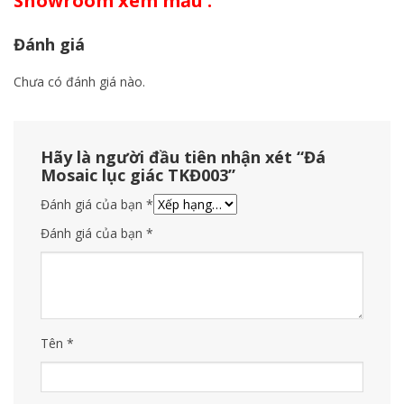
Showroom xem mẫu .
Đánh giá
Chưa có đánh giá nào.
Hãy là người đầu tiên nhận xét “Đá
Mosaic lục giác TKĐ003”
Đánh giá của bạn
*
Đánh giá của bạn
*
Tên
*