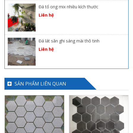
Đá tổ ong mix nhiều kích thước
Liên hệ
Đá lát sân ghi sáng mài thô tinh
Liên hệ
SẢN PHẨM LIÊN QUAN