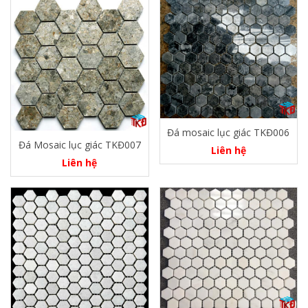
Đá mosaic lục giác TKĐ006
Đá Mosaic lục giác TKĐ007
Liên hệ
Liên hệ