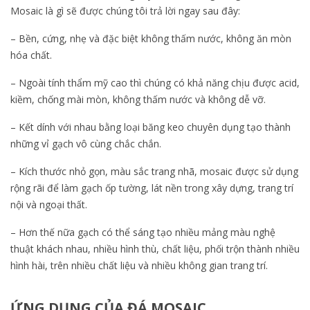
Mosaic là gì sẽ được chúng tôi trả lời ngay sau đây:
– Bền, cứng, nhẹ và đặc biệt không thấm nước, không ăn mòn
hóa chất.
– Ngoài tính thẩm mỹ cao thì chúng có khả năng chịu được acid,
kiềm, chống mài mòn, không thấm nước và không dễ vỡ.
– Kết dính với nhau bằng loại băng keo chuyên dụng tạo thành
những vỉ gạch vô cùng chắc chắn.
– Kích thước nhỏ gọn, màu sắc trang nhã, mosaic được sử dụng
rộng rãi để làm gạch ốp tường, lát nền trong xây dựng, trang trí
nội và ngoại thất.
– Hơn thế nữa gạch có thể sáng tạo nhiều mảng màu nghệ
thuật khách nhau, nhiều hình thù, chất liệu, phối trộn thành nhiều
hình hài, trên nhiều chất liệu và nhiều không gian trang trí.
ỨNG DỤNG CỦA ĐÁ MOSAIC