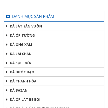
DANH MỤC SẢN PHẨM
ĐÁ LÁT SÂN VƯỜN
ĐÁ ỐP TƯỜNG
ĐÁ ONG XÁM
ĐÁ LAI CHÂU
ĐÁ SỌC DƯA
ĐÁ BƯỚC DẠO
ĐÁ THANH HÓA
ĐÁ BAZAN
ĐÁ ỐP LÁT BỂ BƠI