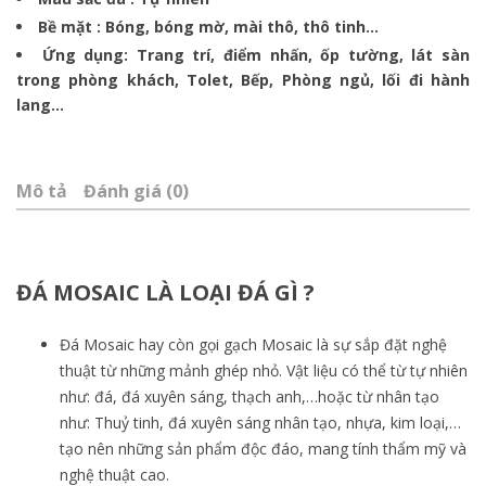
Bề mặt : Bóng, bóng mờ, mài thô, thô tinh…
Ứng dụng: Trang trí, điểm nhấn, ốp tường, lát sàn
trong phòng khách, Tolet, Bếp, Phòng ngủ, lối đi hành
lang…
Mô tả
Đánh giá (0)
ĐÁ MOSAIC LÀ LOẠI ĐÁ GÌ ?
Đá Mosaic hay còn gọi gạch Mosaic là sự sắp đặt nghệ
thuật từ những mảnh ghép nhỏ. Vật liệu có thể từ tự nhiên
như: đá, đá xuyên sáng, thạch anh,…hoặc từ nhân tạo
như: Thuỷ tinh, đá xuyên sáng nhân tạo, nhựa, kim loại,…
tạo nên những sản phẩm độc đáo, mang tính thẩm mỹ và
nghệ thuật cao.