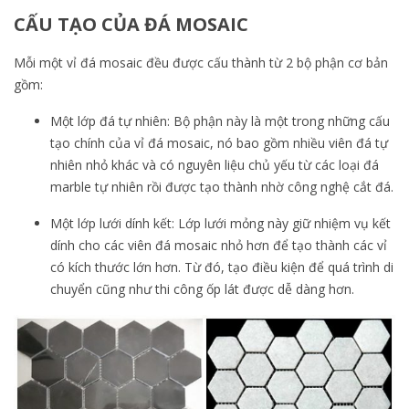
CẤU TẠO CỦA ĐÁ MOSAIC
Mỗi một vỉ đá mosaic đều được cấu thành từ 2 bộ phận cơ bản
gồm:
Một lớp đá tự nhiên: Bộ phận này là một trong những cấu
tạo chính của vỉ đá mosaic, nó bao gồm nhiều viên đá tự
nhiên nhỏ khác và có nguyên liệu chủ yếu từ các loại đá
marble tự nhiên rồi được tạo thành nhờ công nghệ cắt đá.
Một lớp lưới dính kết: Lớp lưới mỏng này giữ nhiệm vụ kết
dính cho các viên đá mosaic nhỏ hơn để tạo thành các vỉ
có kích thước lớn hơn. Từ đó, tạo điều kiện để quá trình di
chuyển cũng như thi công ốp lát được dễ dàng hơn.