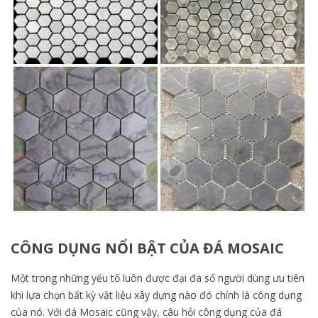
CÔNG DỤNG NỔI BẬT CỦA ĐÁ MOSAIC
Một trong những yếu tố luôn được đại đa số người dùng ưu tiên
khi lựa chọn bất kỳ vật liệu xây dựng nào đó chính là công dụng
của nó. Với đá Mosaic cũng vậy, câu hỏi công dụng của đá