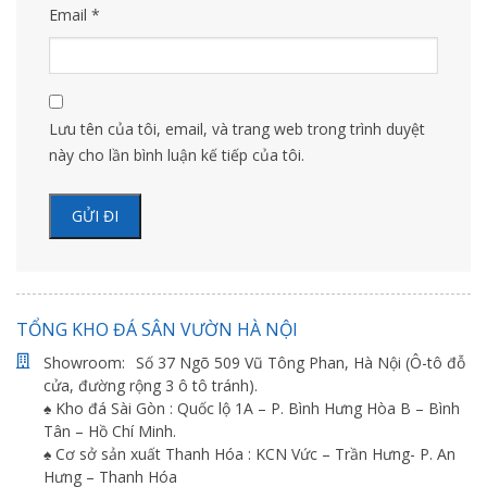
Email
*
Lưu tên của tôi, email, và trang web trong trình duyệt
này cho lần bình luận kế tiếp của tôi.
TỔNG KHO ĐÁ SÂN VƯỜN HÀ NỘI
Showroom:
Số 37 Ngõ 509 Vũ Tông Phan, Hà Nội (Ô-tô đỗ
cửa, đường rộng 3 ô tô tránh).
♠ Kho đá Sài Gòn : Quốc lộ 1A – P. Bình Hưng Hòa B – Bình
Tân – Hồ Chí Minh.
♠ Cơ sở sản xuất Thanh Hóa : KCN Vức – Trần Hưng- P. An
Hưng – Thanh Hóa