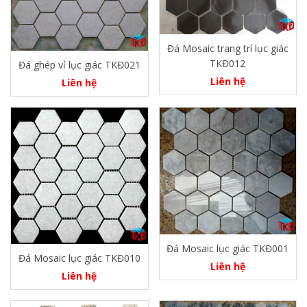
Đá Mosaic trang trí lục giác
TKĐ012
Đá ghép vỉ lục giác TKĐ021
Liên hệ
Liên hệ
Đá Mosaic lục giác TKĐ001
Đá Mosaic lục giác TKĐ010
Liên hệ
Liên hệ