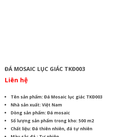
ĐÁ MOSAIC LỤC GIÁC TKĐ003
Liên hệ
Tên sản phẩm: Đá Mosaic lục giác TKĐ003
Nhà sản xuất: Việt Nam
Dòng sản phẩm: Đá mosaic
Số lượng sản phẩm trong kho: 500 m2
Chất liệu: Đá thiên nhiên, đá tự nhiên
Màu sắc đá : Tự nhiên