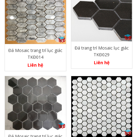
Đá trang trí Mosaic lục giác
Đá Mosaic trang trí lục giác
TKĐ029
TKĐ014
Liên hệ
Liên hệ
Đá Mosaic trang trí lục giác