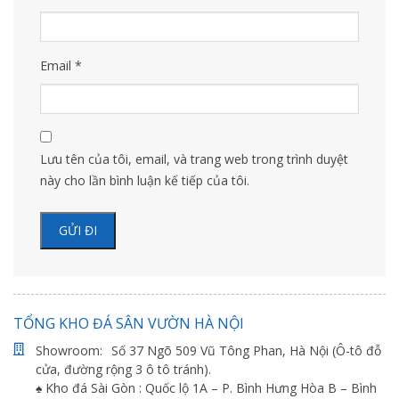
Email
*
Lưu tên của tôi, email, và trang web trong trình duyệt
này cho lần bình luận kế tiếp của tôi.
TỔNG KHO ĐÁ SÂN VƯỜN HÀ NỘI
Showroom:
Số 37 Ngõ 509 Vũ Tông Phan, Hà Nội (Ô-tô đỗ
cửa, đường rộng 3 ô tô tránh).
♠ Kho đá Sài Gòn : Quốc lộ 1A – P. Bình Hưng Hòa B – Bình