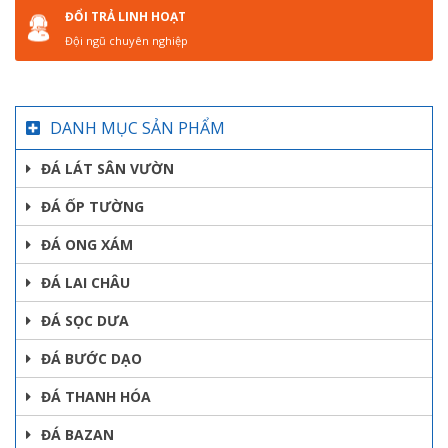
ĐỔI TRẢ LINH HOẠT
Đội ngũ chuyên nghiệp
DANH MỤC SẢN PHẨM
ĐÁ LÁT SÂN VƯỜN
ĐÁ ỐP TƯỜNG
ĐÁ ONG XÁM
ĐÁ LAI CHÂU
ĐÁ SỌC DƯA
ĐÁ BƯỚC DẠO
ĐÁ THANH HÓA
ĐÁ BAZAN