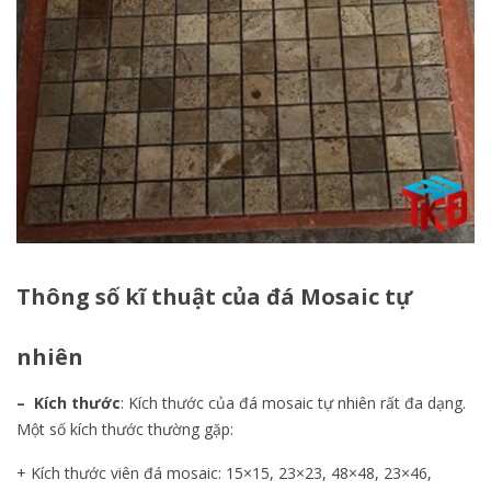
Thông số kĩ thuật của đá Mosaic tự
nhiên
– Kích thước
: Kích thước của đá mosaic tự nhiên rất đa dạng.
Một số kích thước thường gặp:
+ Kích thước viên đá mosaic: 15×15, 23×23, 48×48, 23×46,