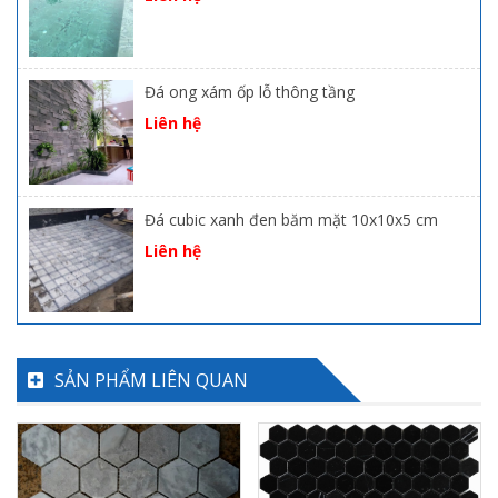
Đá ong xám ốp lỗ thông tầng
Liên hệ
Đá cubic xanh đen băm mặt 10x10x5 cm
Liên hệ
SẢN PHẨM LIÊN QUAN