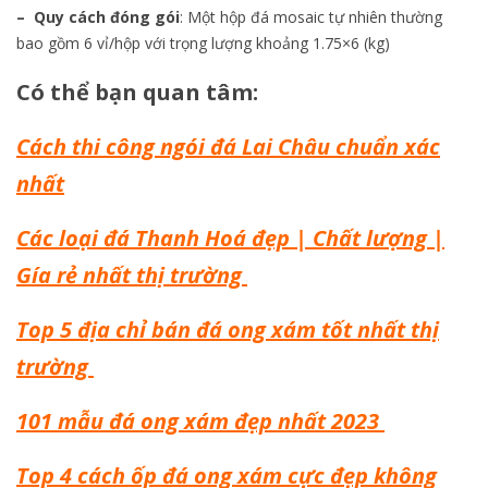
– Quy cách đóng gói
: Một hộp đá mosaic tự nhiên thường
bao gồm 6 vỉ/hộp với trọng lượng khoảng 1.75×6 (kg)
Có thể bạn quan tâm:
Cách thi công ngói đá Lai Châu chuẩn xác
nhất
Các loại đá Thanh Hoá đẹp | Chất lượng |
Gía rẻ nhất thị trường
Top 5 địa chỉ bán đá ong xám tốt nhất thị
trường
101 mẫu đá ong xám đẹp nhất 2023
Top 4 cách ốp đá ong xám cực đẹp không