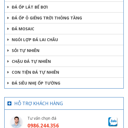
ĐÁ ỐP LÁT BỂ BƠI
ĐÁ ỐP Ô GIẾNG TRỜI THÔNG TẦNG
ĐÁ MOSAIC
NGÓI LỢP ĐÁ LAI CHÂU
SỎI TỰ NHIÊN
CHẬU ĐÁ TỰ NHIÊN
CON TIỆN ĐÁ TỰ NHIÊN
ĐÁ SIÊU NHẸ ỐP TƯỜNG
HỖ TRỢ KHÁCH HÀNG
Tư vấn chọn đá
0986.244.356