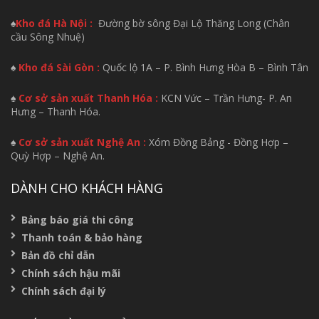
♠
Kho đá Hà Nội :
Đường bờ sông Đại Lộ Thăng Long (Chân
cầu Sông Nhuệ)
♠
Kho đá Sài Gòn :
Quốc lộ 1A – P. Bình Hưng Hòa B – Bình Tân
♠
Cơ sở sản xuất Thanh Hóa :
KCN Vức – Trần Hưng- P. An
Hưng – Thanh Hóa.
♠
Cơ sở sản xuất Nghệ An :
Xóm Đồng Bảng - Đồng Hợp –
Quỳ Hợp – Nghệ An.
DÀNH CHO KHÁCH HÀNG
Bảng báo giá thi công
Thanh toán & bảo hàng
Bản đồ chỉ dẫn
Chính sách hậu mãi
Chính sách đại lý