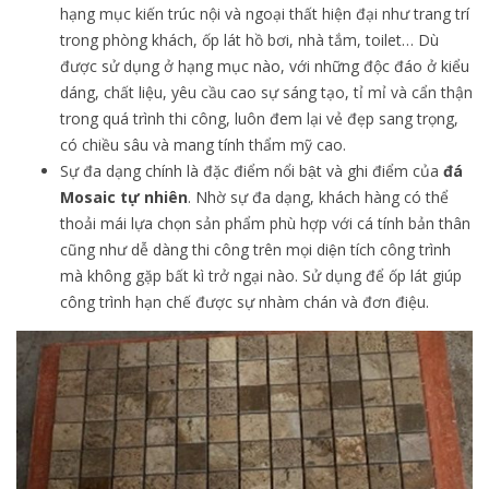
hạng mục kiến trúc nội và ngoại thất hiện đại như trang trí
trong phòng khách, ốp lát hồ bơi, nhà tắm, toilet… Dù
được sử dụng ở hạng mục nào, với những độc đáo ở kiểu
dáng, chất liệu, yêu cầu cao sự sáng tạo, tỉ mỉ và cẩn thận
trong quá trình thi công, luôn đem lại vẻ đẹp sang trọng,
có chiều sâu và mang tính thẩm mỹ cao.
Sự đa dạng chính là đặc điểm nổi bật và ghi điểm của
đá
Mosaic tự nhiên
. Nhờ sự đa dạng, khách hàng có thể
thoải mái lựa chọn sản phẩm phù hợp với cá tính bản thân
cũng như dễ dàng thi công trên mọi diện tích công trình
mà không gặp bất kì trở ngại nào. Sử dụng để ốp lát giúp
công trình hạn chế được sự nhàm chán và đơn điệu.