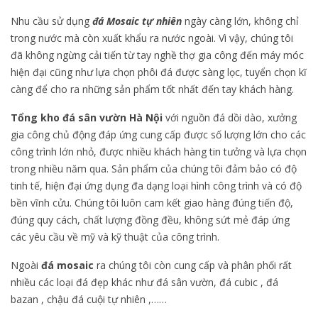
Nhu cầu sử dụng
đá Mosaic tự nhiên
ngày càng lớn, không chỉ
trong nước mà còn xuất khẩu ra nước ngoài. Vì vậy, chúng tôi
đã không ngừng cải tiến từ tay nghề thợ gia công đến máy móc
hiện đại cũng như lựa chọn phôi đá được sàng lọc, tuyển chọn kĩ
càng để cho ra những sản phẩm tốt nhất đến tay khách hàng.
Tổng kho đá sân vườn Hà Nội
với nguồn đá dồi dào, xưởng
gia công chủ động đáp ứng cung cấp được số lượng lớn cho các
công trình lớn nhỏ, được nhiều khách hàng tin tưởng và lựa chọn
trong nhiều năm qua. Sản phẩm
của chúng tôi đảm bảo có độ
tinh tế, hiện đại ứng dụng đa dạng loại hình công trình và có độ
bền vĩnh cửu. Chúng tôi luôn cam kết giao hàng đúng tiến độ,
đúng quy cách, chất lượng đồng đều, không sứt mẻ đáp ứng
các yêu cầu về mỹ và kỹ thuật của công trình.
Ngoài
đá mosaic
ra chúng tôi còn cung cấp và phân phối rất
nhiều các loại đá đẹp khác như đá sân vườn, đá cubic , đá
bazan , chậu đá cuội tự nhiên ,……