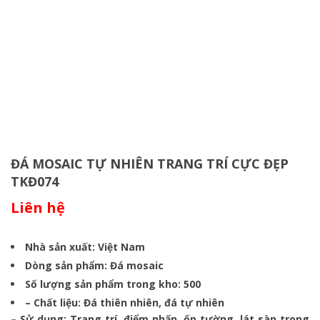
ĐÁ MOSAIC TỰ NHIÊN TRANG TRÍ CỰC ĐẸP
TKĐ074
Liên hệ
Nhà sản xuất: Việt Nam
Dòng sản phẩm: Đá mosaic
Số lượng sản phẩm trong kho: 500
– Chất liệu: Đá thiên nhiên, đá tự nhiên
– Sử dụng: Trang trí, điểm nhấn, ốp tường, lát sàn trong