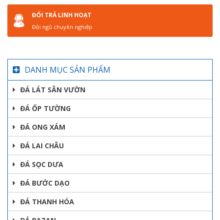
ĐỔI TRẢ LINH HOẠT
Đội ngũ chuyên nghiệp
DANH MỤC SẢN PHẨM
ĐÁ LÁT SÂN VƯỜN
ĐÁ ỐP TƯỜNG
ĐÁ ONG XÁM
ĐÁ LAI CHÂU
ĐÁ SỌC DƯA
ĐÁ BƯỚC DẠO
ĐÁ THANH HÓA