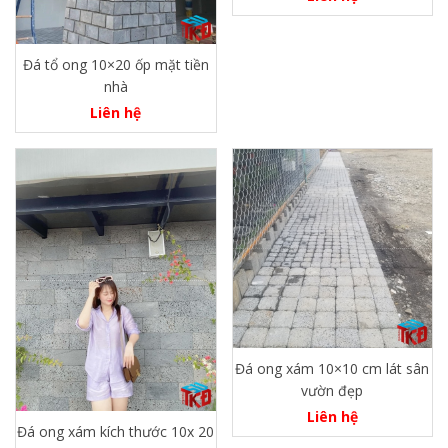
Đá tổ ong 10×20 ốp mặt tiền
nhà
Liên hệ
Đá ong xám 10×10 cm lát sân
vườn đẹp
Liên hệ
Đá ong xám kích thước 10x 20