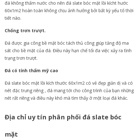
đá không thấm nước cho nên đá slate bóc mặt lồi kícht hước
60x1m2 hoàn toàn không chịu ảnh hưởng bởi bất kỳ yếu tố thời
tiết nào.
Chống trơn trượt.
Đá được gia công bề mặt bóc tách thủ công giúp tăng độ ma
sát cho bề mặt của đá. Điều này hạn chế tối đa việc xảy ra tình
trạng trơn trượt.
Đá có tính thẩm mỹ cao
Đá slate bóc mặt lồi kích thước 60x1m2 có vẻ đẹp giản dị và có
nét đặc trưng riêng , đá mang tới cho công trình của bạn những
nét rất riêng và điều này khó mà tìm thấy ở một loại đá khác.
Địa chỉ uy tín phân phối đá slate bóc
mặt