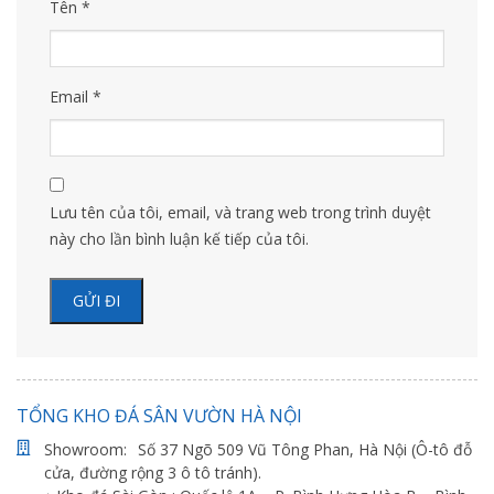
Tên
*
Email
*
Lưu tên của tôi, email, và trang web trong trình duyệt
này cho lần bình luận kế tiếp của tôi.
TỔNG KHO ĐÁ SÂN VƯỜN HÀ NỘI
Showroom:
Số 37 Ngõ 509 Vũ Tông Phan, Hà Nội (Ô-tô đỗ
cửa, đường rộng 3 ô tô tránh).