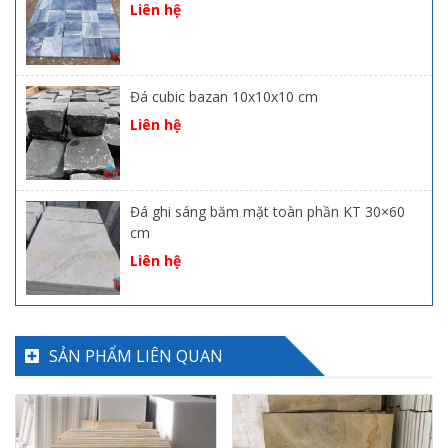
Liên hệ
Đá cubic bazan 10x10x10 cm
Liên hệ
Đá ghi sáng băm mặt toàn phần KT 30×60
cm
Liên hệ
SẢN PHẨM LIÊN QUAN