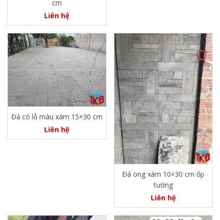
cm
Liên hệ
Đá có lỗ màu xám 15×30 cm
Liên hệ
Đá ong xám 10×30 cm ốp
tường
Liên hệ