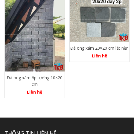
Đá ong xám 20×20 cm lát nền
Liên hệ
Đá ong xám ốp tường 10×20
cm
Liên hệ
THÔNG TIN LIÊN HỆ