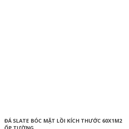
ĐÁ SLATE BÓC MẶT LỒI KÍCH THƯỚC 60X1M2
ỐP TƯỜNG