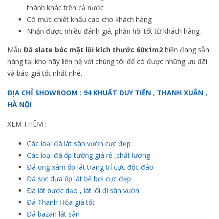
thành khác trên cả nước
Có mức chiết khấu cao cho khách hàng
Nhận được nhiều đánh giá, phản hồi tốt từ khách hàng.
Mẫu
Đá slate bóc mặt lồi kích thước 60x1m2
hiện đang sẵn
hàng tại kho hãy liên hệ với chúng tôi để có được những ưu đãi
và báo giá tốt nhất nhé.
ĐỊA CHỈ SHOWROOM : 94 KHUẤT DUY TIẾN , THANH XUÂN ,
HÀ NỘI
XEM THÊM :
Các loại đá lát sân vườn cực đẹp
Các loại đá ốp tường giá rẻ ,chất lượng
Đá ong xám ốp lát trang trí cực độc đáo
Đá sọc dưa ốp lát bể bơi cực đẹp
Đá lát bước dạo , lát lối đi sân vườn
Đá Thanh Hóa giá tốt
Đá bazan lát sân