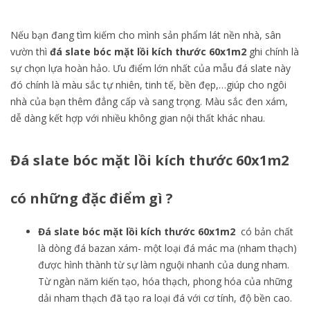
Nếu bạn đang tìm kiếm cho mình sản phẩm lát nền nhà, sân
vườn thì
đá slate bóc mặt lồi kích thước 60x1m2
ghi chính là
sự chọn lựa hoàn hảo. Ưu điểm lớn nhất của mẫu đá slate này
đó chính là màu sắc tự nhiên, tinh tế, bền đẹp,…giúp cho ngôi
nhà của bạn thêm đẳng cấp và sang trọng. Màu sắc đen xám,
dễ dàng kết hợp với nhiều không gian nội thất khác nhau.
Đá slate bóc mặt lồi kích thước 60x1m2
có những đặc điểm gì ?
Đá slate bóc mặt lồi kích thước 60x1m2
có bản chất
là dòng đá bazan xám- một loại đá mác ma (nham thạch)
được hình thành từ sự làm nguội nhanh của dung nham.
Từ ngàn năm kiến tạo, hóa thạch, phong hóa của những
dải nham thạch đã tạo ra loại đá với cơ tính, độ bền cao.