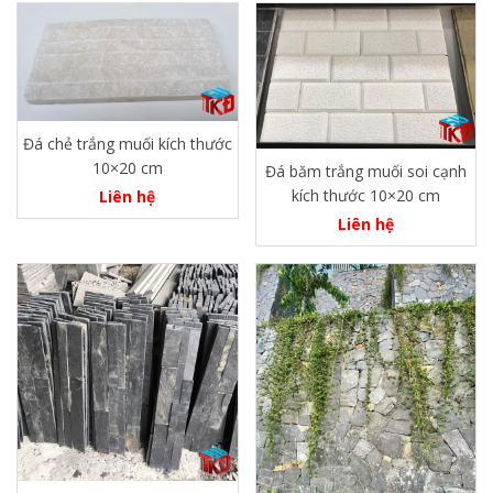
Đá chẻ trắng muối kích thước
10×20 cm
Đá băm trắng muối soi cạnh
kích thước 10×20 cm
Liên hệ
Liên hệ