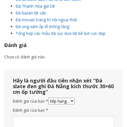
Đá Thanh Hóa giá tốt
Đá bazan lát sân
Đá mosaic trang trí nội ngoại thất
Đá ong xám ốp lỗ thông tầng
Tổng hợp các mẫu đá sọc dưa lát bể bơi cực đẹp
Đánh giá
Chưa có đánh giá nào.
Hãy là người đầu tiên nhận xét “Đá
slate đen ghi Đà Nẵng kích thước 30×60
cm ốp tường”
Đánh giá của bạn
*
Đánh giá của bạn
*