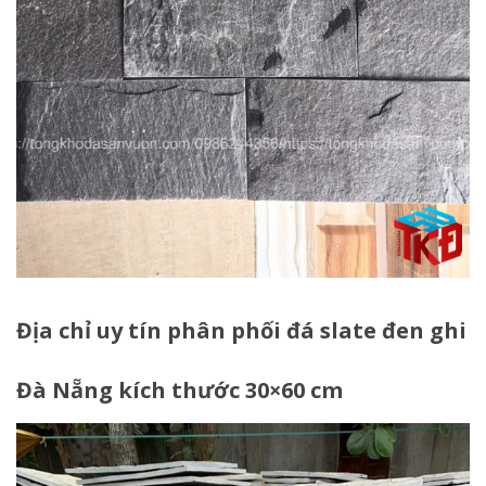
Địa chỉ uy tín phân phối đá slate đen ghi
Đà Nẵng kích thước 30×60 cm