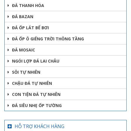
ĐÁ THANH HÓA
ĐÁ BAZAN
ĐÁ ỐP LÁT BỂ BƠI
ĐÁ ỐP Ô GIẾNG TRỜI THÔNG TẦNG
ĐÁ MOSAIC
NGÓI LỢP ĐÁ LAI CHÂU
SỎI TỰ NHIÊN
CHẬU ĐÁ TỰ NHIÊN
CON TIỆN ĐÁ TỰ NHIÊN
ĐÁ SIÊU NHẸ ỐP TƯỜNG
HỖ TRỢ KHÁCH HÀNG