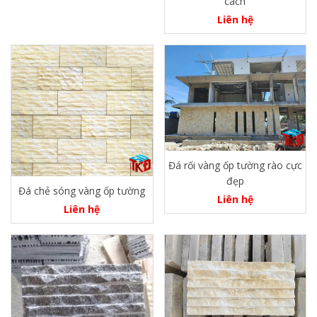
cách
Liên hệ
Đá rối vàng ốp tường rào cực
đẹp
Đá chẻ sóng vàng ốp tường
Liên hệ
Liên hệ