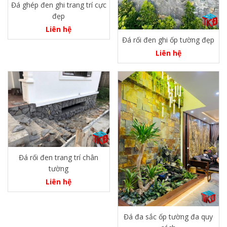
Đá ghép đen ghi trang trí cực
đẹp
Liên hệ
Đá rối đen ghi ốp tường đẹp
Liên hệ
Đá rối đen trang trí chân
tường
Liên hệ
Đá đa sắc ốp tường đa quy