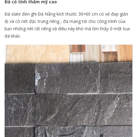
Đá có tính thẩm mỹ cao
Đá slate đen ghi Đà Nẵng kích thước 30×60 cm có vẻ đẹp giản
dị và có nét đặc trưng riêng , đá mang tới cho công trình của
bạn những nét rất riêng và điều này khó mà tìm thấy ở một loại
đá khác.