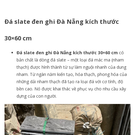
Đá slate đen ghi Đà Nẵng kích thước
30×60 cm
Đá slate đen ghi Đà Nẵng kích thước 30×60 cm
có
bản chất là dòng đá slate – một loại đá mác ma (nham
thạch) được hình thành từ sự làm nguội nhanh của dung
nham. Từ ngàn năm kiến tạo, hóa thạch, phong hóa của
những dải nham thạch đã tạo ra loại đá với cơ tính, độ
bền cao. Nó được khai thác về phục vụ cho nhu cầu xây
dựng của con người.