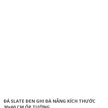
ĐÁ SLATE ĐEN GHI ĐÀ NẴNG KÍCH THƯỚC
30×60 CM ỐP TƯỜNG