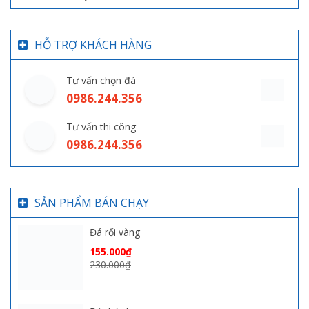
HỖ TRỢ KHÁCH HÀNG
Tư vấn chọn đá
0986.244.356
Tư vấn thi công
0986.244.356
SẢN PHẨM BÁN CHẠY
Đá rối vàng
155.000
₫
230.000
₫