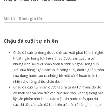
Mô tả
Đánh giá (0)
Chậu đá cuội tự nhiên
Chậu đá cuội là dòng được chế tác xuất phát từ tính nghệ
thuật ngẫu hứng tự nhiên. Chậu được sản xuất ra từ
những viên sỏi cuội hoàn toàn tự nhiên ngoài sông suối.
Trải qua hàng ngàn năm dưới sông suối, duới sự bào mòn
của dòng nước tạo ra những bề mặt xù xì hoàn toàn tự
nhiên cho từng chiếc chậu đá.
Chậu đá cuội tự nhiên được tạo ra từ đá tự nhiên, do đó
có màu sắc và hoạ tiết vân cực độc đáo, không giống bất
kỳ sản phẩm nào khác. Đặc biệt, khi nước chảy qua đá,
các chi tiết của vân đá tự nhiên trở nên rõ ràng hơn, tạo