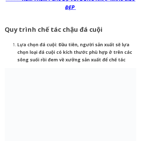
ĐẸP
Quy trình chế tác chậu đá cuội
Lựa chọn đá cuội: Đầu tiên, người sản xuất sẽ lựa
chọn loại đá cuội có kích thước phù hợp ở trên các
sông suối rồi đem về xưởng sản xuất để chế tác