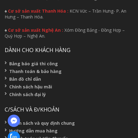
♠
Cơ sở sản xuất Thanh Hóa :
KCN Vức – Trần Hưng- P. An
Hưng – Thanh Hóa.
♠
Cơ sở sản xuất Nghệ An :
Xóm Đồng Bảng - Đồng Hợp –
Quỳ Hợp – Nghệ An.
DÀNH CHO KHÁCH HÀNG
Bảng báo giá thi công
Thanh toán & bảo hàng
Bản đồ chỉ dẫn
Chính sách hậu mãi
Chính sách đại lý
C/SÁCH VÀ Đ/KHOẢN
Chính sách và quy định chung
Hướng dẫn mua hàng