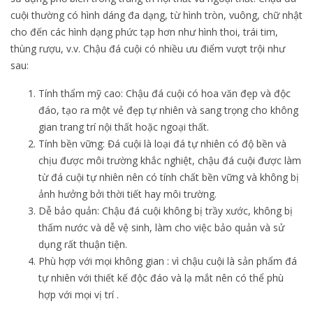
cuội thường có hình dáng đa dạng, từ hình tròn, vuông, chữ nhật
cho đến các hình dạng phức tạp hơn như hình thoi, trái tim,
thùng rượu, v.v. Chậu đá cuội có nhiều ưu điểm vượt trội như
sau:
Tính thẩm mỹ cao: Chậu đá cuội có hoa văn đẹp và độc
đáo, tạo ra một vẻ đẹp tự nhiên và sang trọng cho không
gian trang trí nội thất hoặc ngoại thất.
Tính bền vững: Đá cuội là loại đá tự nhiên có độ bền và
chịu được môi trường khắc nghiệt, chậu đá cuội được làm
từ đá cuội tự nhiên nên có tính chất bền vững và không bị
ảnh hưởng bởi thời tiết hay môi trường.
Dễ bảo quản: Chậu đá cuội không bị trầy xước, không bị
thấm nước và dễ vệ sinh, làm cho việc bảo quản và sử
dụng rất thuận tiện.
Phù hợp với mọi không gian : vì chậu cuội là sản phẩm đá
tự nhiên với thiết kế độc đáo và lạ mắt nên có thể phù
hợp với mọi vị trí .