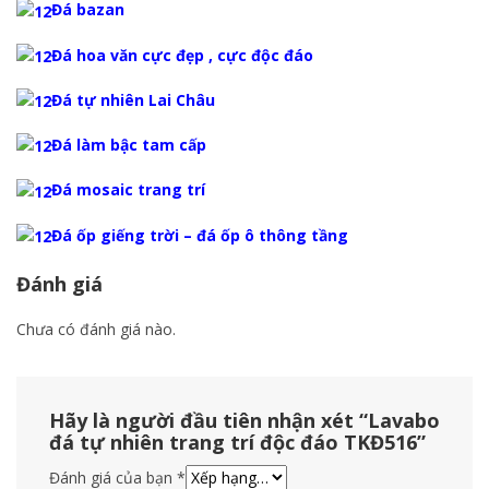
Đá bazan
Đá hoa văn cực đẹp , cực độc đáo
Đá tự nhiên Lai Châu
Đá làm bậc tam cấp
Đá mosaic trang trí
Đá ốp giếng trời – đá ốp ô thông tầng
Đánh giá
Chưa có đánh giá nào.
Hãy là người đầu tiên nhận xét “Lavabo
đá tự nhiên trang trí độc đáo TKĐ516”
Đánh giá của bạn
*