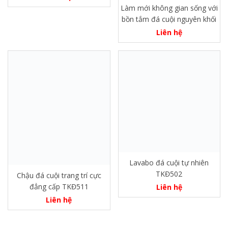
Làm mới không gian sống với
bồn tắm đá cuội nguyên khối
Liên hệ
Lavabo đá cuội tự nhiên
TKĐ502
Chậu đá cuội trang trí cực
đẳng cấp TKĐ511
Liên hệ
Liên hệ