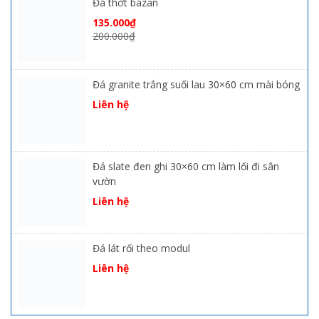
Đá thớt bazan
135.000
₫
200.000
₫
Đá granite trắng suối lau 30×60 cm mài bóng
Liên hệ
Đá slate đen ghi 30×60 cm làm lối đi sân
vườn
Liên hệ
Đá lát rối theo modul
Liên hệ