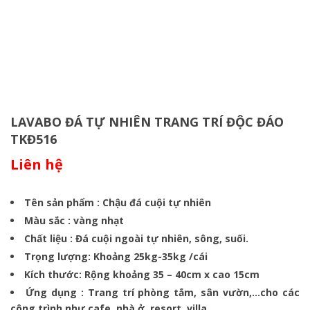
LAVABO ĐÁ TỰ NHIÊN TRANG TRÍ ĐỘC ĐÁO
TKĐ516
Liên hệ
Tên sản phẩm : Chậu đá cuội tự nhiên
Màu sắc : vàng nhạt
Chất liệu : Đá cuội ngoài tự nhiên, sông, suối.
Trọng lượng: Khoảng 25kg-35kg /cái
Kích thước: Rộng khoảng 35 – 40cm x cao 15cm
Ứng dụng : Trang trí phòng tắm, sân vườn,…cho các
công trình như cafe, nhà ở, resort, villa,…