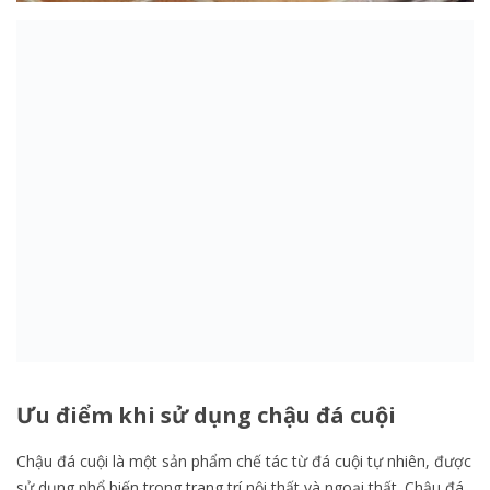
Ưu điểm khi sử dụng chậu đá cuội
Chậu đá cuội là một sản phẩm chế tác từ đá cuội tự nhiên, được
sử dụng phổ biến trong trang trí nội thất và ngoại thất. Chậu đá