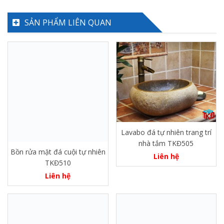
SẢN PHẨM LIÊN QUAN
Lavabo đá tự nhiên trang trí
nhà tắm TKĐ505
Bồn rửa mặt đá cuội tự nhiên
Liên hệ
TKĐ510
Liên hệ