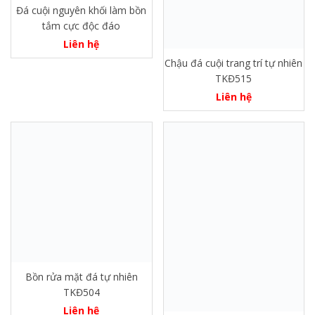
Đá cuội nguyên khối làm bồn
tắm cực độc đáo
Liên hệ
Chậu đá cuội trang trí tự nhiên
TKĐ515
Liên hệ
Bồn rửa mặt đá tự nhiên
TKĐ504
Liên hệ