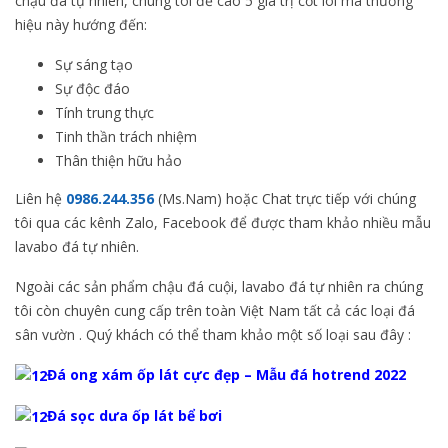
chậu đá tự nhiên, chúng tôi đề cao 5 giá trị cốt lõi mà thương
hiệu này hướng đến:
Sự sáng tạo
Sự độc đáo
Tính trung thực
Tinh thần trách nhiệm
Thân thiện hữu hảo
Liên hệ
0986.244.356
(Ms.Nam) hoặc Chat trực tiếp với chúng
tôi qua các kênh Zalo, Facebook để được tham khảo nhiều mẫu
lavabo đá tự nhiên.
Ngoài các sản phẩm chậu đá cuội, lavabo đá tự nhiên ra chúng
tôi còn chuyên cung cấp trên toàn Việt Nam tất cả các loại đá
sân vườn . Quý khách có thể tham khảo một số loại sau đây :
Đá ong xám ốp lát cực đẹp – Mẫu đá hotrend 2022
Đá sọc dưa ốp lát bể bơi