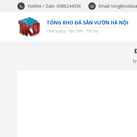
Hotline / Zalo: 0986244356
Email: tongkhodas
TỔNG KHO ĐÁ SÂN VƯỜN HÀ NỘI
Chất lượng - Tận Tâm - Tốc Độ
Tr