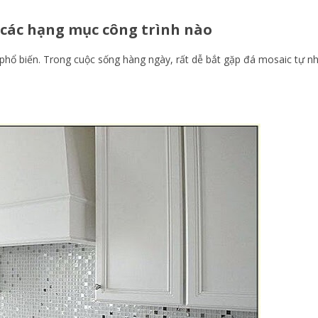
các hạng mục công trình nào
phổ biến. Trong cuộc sống hàng ngày, rất dễ bắt gặp đá mosaic tự nh