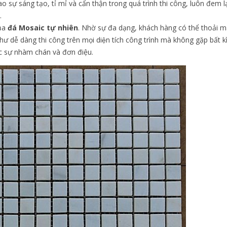
o sự sáng tạo, tỉ mỉ và cẩn thận trong quá trình thi công, luôn đem l
.
ủa
đá Mosaic tự nhiên
. Nhờ sự đa dạng, khách hàng có thể thoải ma
hư dễ dàng thi công trên mọi diện tích công trình mà không gặp bất kì 
ợc sự nhàm chán và đơn điệu.