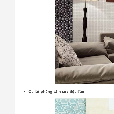
Ốp lát phòng tắm cực độc đáo