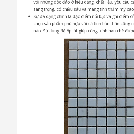
với những độc đáo ở kiểu dáng, chất liệu, yêu cầu ca
sang trọng, có chiều sâu và mang tính thẩm mỹ cao
Sự đa dạng chính là đặc điểm nổi bật và ghi điểm c
chọn sản phẩm phù hợp với cá tính bản thân cũng n
nào. Sử dụng để ốp lát giúp công trình hạn chế đư